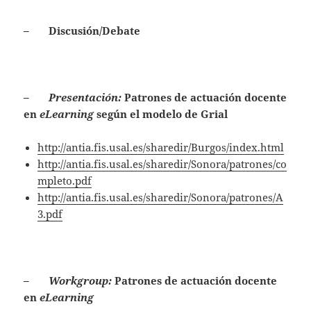
– Discusión/Debate
–
Presentación:
Patrones de actuación docente
en
eLearning
según el modelo de Grial
http://antia.fis.usal.es/sharedir/Burgos/index.html
http://antia.fis.usal.es/sharedir/Sonora/patrones/co
mpleto.pdf
http://antia.fis.usal.es/sharedir/Sonora/patrones/A
3.pdf
–
Workgroup:
Patrones de actuación docente
en
eLearning