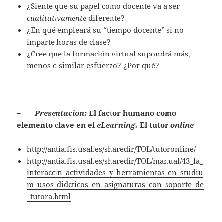
¿Siente que su papel como docente va a ser
cualitativamente
diferente?
¿En qué empleará su “tiempo docente” si no
imparte horas de clase?
¿Cree que la formación virtual supondrá más,
menos o similar esfuerzo? ¿Por qué?
–
Presentación:
El factor humano como
elemento clave en el
eLearning.
El tutor
online
http://antia.fis.usal.es/sharedir/TOL/tutoronline/
http://antia.fis.usal.es/sharedir/TOL/manual/43_la_
interaccin_actividades_y_herramientas_en_studiu
m_usos_didcticos_en_asignaturas_con_soporte_de
_tutora.html