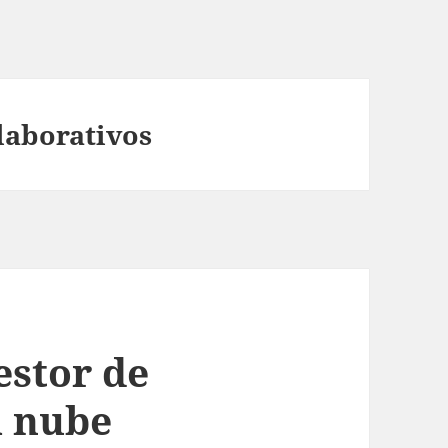
laborativos
estor de
a nube