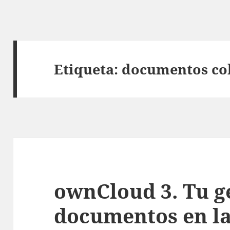
Etiqueta:
documentos co
ownCloud 3. Tu g
documentos en l