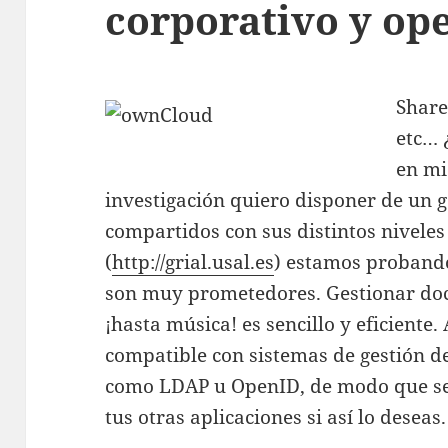
corporativo y op
Share
etc… 
en mi
investigación quiero disponer de un 
compartidos con sus distintos nivele
(
http://grial.usal.es
) estamos probando
son muy prometedores. Gestionar doc
¡hasta música! es sencillo y eficiente
compatible con sistemas de gestión de
como LDAP u OpenID, de modo que se
tus otras aplicaciones si así lo deseas.