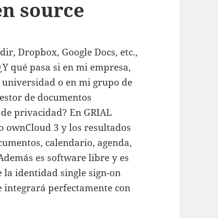
en source
dir, Dropbox, Google Docs, etc.,
¿Y qué pasa si en mi empresa,
 universidad o en mi grupo de
gestor de documentos
s de privacidad? En GRIAL
 ownCloud 3 y los resultados
umentos, calendario, agenda,
. Además es software libre y es
 la identidad single sign-on
 integrará perfectamente con