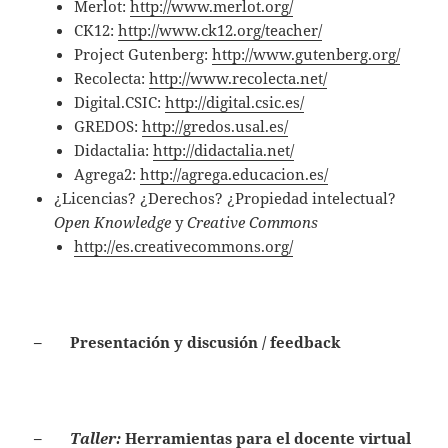
Merlot:
http://www.merlot.org/
CK12:
http://www.ck12.org/teacher/
Project Gutenberg:
http://www.gutenberg.org/
Recolecta:
http://www.recolecta.net/
Digital.CSIC:
http://digital.csic.es/
GREDOS:
http://gredos.usal.es/
Didactalia:
http://didactalia.net/
Agrega2:
http://agrega.educacion.es/
¿Licencias? ¿Derechos? ¿Propiedad intelectual?
Open Knowledge
y
Creative Commons
http://es.creativecommons.org/
– Presentación y discusión / feedback
–
Taller:
Herramientas para el docente virtual