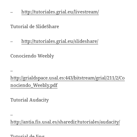
–
http://tutoriales.grial.eu/livestream/
Tutorial de SlideShare
–
http://tutoriales.grial.eu/slideshare/
Conociendo Weebly
–
http://grialdspace.usal.es:443/bitstream/grial/211/2/Co
nociendo_Weebly.pdf
Tutorial Audacity
–
http://antia.fis.usal.es/sharedir/tutoriales/audacity/
Tutorial de Jing